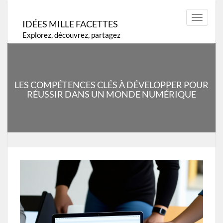
Skip
to
Toggle
IDÉES MILLE FACETTES
content
navigat
Explorez, découvrez, partagez
LES COMPÉTENCES CLÉS À DÉVELOPPER POUR
RÉUSSIR DANS UN MONDE NUMÉRIQUE