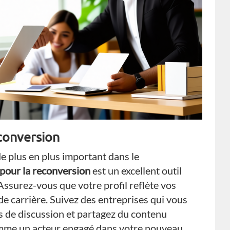
econversion
e plus en plus important dans le
 pour la reconversion
est un excellent outil
Assurez-vous que votre profil reflète vos
e carrière. Suivez des entreprises qui vous
es de discussion et partagez du contenu
omme un acteur engagé dans votre nouveau