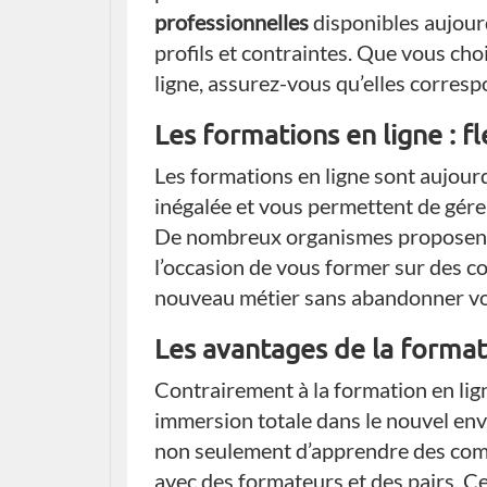
professionnelles
disponibles aujour
profils et contraintes. Que vous cho
ligne, assurez-vous qu’elles corresp
Les formations en ligne : fle
Les formations en ligne sont aujourd’
inégalée et vous permettent de gérer
De nombreux organismes proposent 
l’occasion de vous former sur des c
nouveau métier sans abandonner vot
Les avantages de la format
Contrairement à la formation en lign
immersion totale dans le nouvel en
non seulement d’apprendre des comp
avec des formateurs et des pairs. Ce