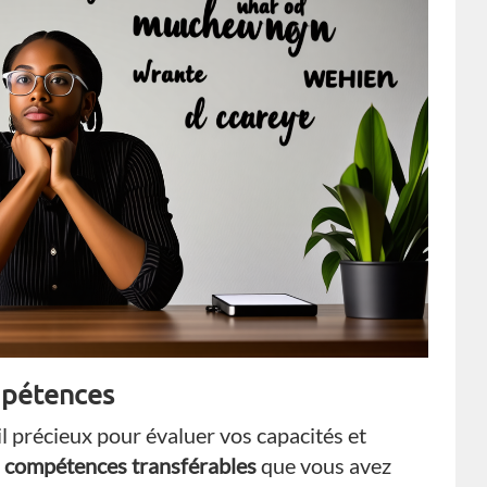
ompétences
l précieux pour évaluer vos capacités et
s
compétences transférables
que vous avez