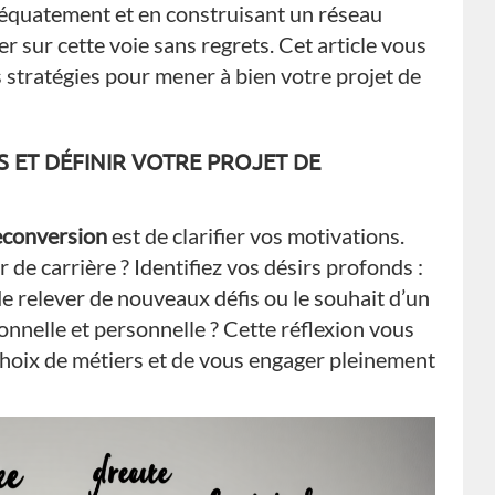
équatement et en construisant un réseau
r sur cette voie sans regrets. Cet article vous
s stratégies pour mener à bien votre projet de
ET DÉFINIR VOTRE PROJET DE
reconversion
est de clarifier vos motivations.
de carrière ? Identifiez vos désirs profonds :
de relever de nouveaux défis ou le souhait d’un
ionnelle et personnelle ? Cette réflexion vous
choix de métiers et de vous engager pleinement