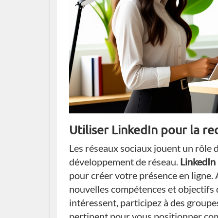
Utiliser LinkedIn pour la r
Les réseaux sociaux jouent un rôle d
développement de réseau.
LinkedIn
pour créer votre présence en ligne. 
nouvelles compétences et objectifs d
intéressent, participez à des group
pertinent pour vous positionner c