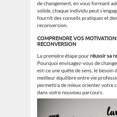
de changement, en vous formant ad
solide, chaque individu peut s’engage
fournit des conseils pratiques et de
reconversion.
COMPRENDRE VOS MOTIVATIONS 
RECONVERSION
La première étape pour
réussir sa 
Pourquoi envisagez-vous de changer 
est-ce une quête de sens, le besoin 
meilleur équilibre entre vie profess
permettra de mieux orienter votre 
dans votre nouveau parcours.