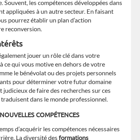
le. Souvent, les compétences développées dans
 appliquées à un autre secteur. En faisant
us pourrez établir un plan d’action
re reconversion.
ntérêts
galement jouer un rôle clé dans votre
 à ce qui vous motive en dehors de votre
comme le bénévolat ou des projets personnels
tants pour déterminer votre futur domaine
 est judicieux de faire des recherches sur ces
e traduisent dans le monde professionnel.
 NOUVELLES COMPÉTENCES
st temps d’acquérir les compétences nécessaires
rière. La diversité des
formations