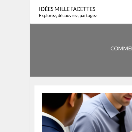
Skip
IDÉES MILLE FACETTES
to
Explorez, découvrez, partagez
content
COMMEN