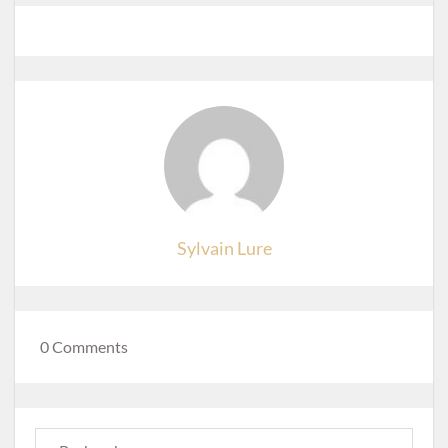
Sylvain Lure
0 Comments
Rechercher :