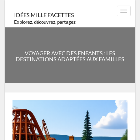
Skip
to
Toggle
IDÉES MILLE FACETTES
content
navigat
Explorez, découvrez, partagez
VOYAGER AVEC DES ENFANTS : LES
DESTINATIONS ADAPTÉES AUX FAMILLES