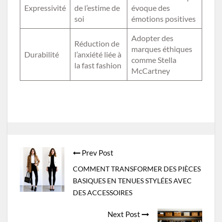
Expressivité
de l’estime de
évoque des
soi
émotions positives
Adopter des
Réduction de
marques éthiques
Durabilité
l’anxiété liée à
comme Stella
la fast fashion
McCartney
Post
Prev Post
navigation
COMMENT TRANSFORMER DES PIÈCES
BASIQUES EN TENUES STYLÉES AVEC
DES ACCESSOIRES
Next Post