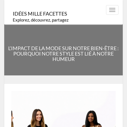
Skip
to
Toggle
IDÉES MILLE FACETTES
content
navigat
Explorez, découvrez, partagez
L’IMPACT DE LA MODE SUR NOTRE BIEN-ÊTRE :
POURQUOI NOTRE STYLE EST LIÉ À NOTRE
HUMEUR