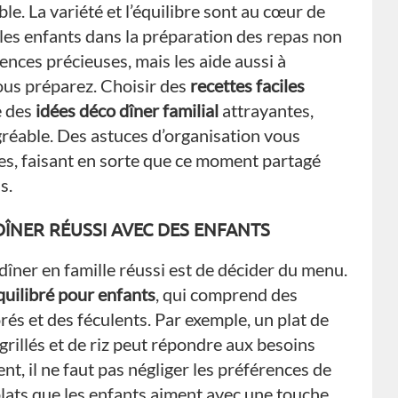
 La variété et l’équilibre sont au cœur de
les enfants dans la préparation des repas non
ces précieuses, mais les aide aussi à
ous préparez. Choisir des
recettes faciles
e des
idées déco dîner familial
attrayantes,
gréable. Des astuces d’organisation vous
hes, faisant en sorte que ce moment partagé
s.
NER RÉUSSI AVEC DES ENFANTS
dîner en famille réussi est de décider du menu.
uilibré pour enfants
, qui comprend des
és et des féculents. Par exemple, un plat de
rillés et de riz peut répondre aux besoins
t, il ne faut pas négliger les préférences de
lats que les enfants aiment avec une touche