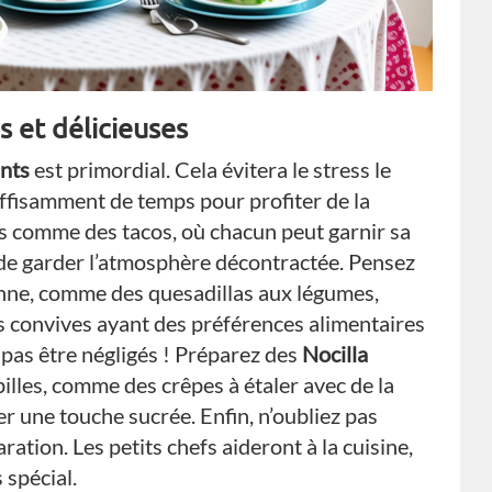
s et délicieuses
ants
est primordial. Cela évitera le stress le
uffisamment de temps pour profiter de la
s comme des tacos, où chacun peut garnir sa
t de garder l’atmosphère décontractée. Pensez
enne, comme des quesadillas aux légumes,
es convives ayant des préférences alimentaires
 pas être négligés ! Préparez des
Nocilla
pilles, comme des crêpes à étaler avec de la
ter une touche sucrée. Enfin, n’oubliez pas
ration. Les petits chefs aideront à la cuisine,
 spécial.