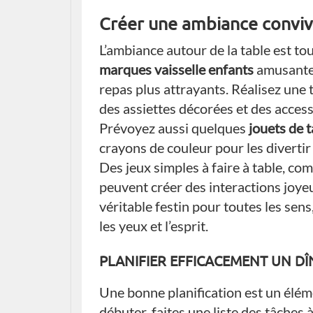
Créer une ambiance convivi
L’ambiance autour de la table est to
marques vaisselle enfants
amusantes
repas plus attrayants. Réalisez une
des assiettes décorées et des acces
Prévoyez aussi quelques
jouets de 
crayons de couleur pour les divertir
Des jeux simples à faire à table, com
peuvent créer des interactions joyeu
véritable festin pour toutes les sen
les yeux et l’esprit.
PLANIFIER EFFICACEMENT UN DÎ
Une bonne planification est un éléme
débuter, faites une liste des tâches à