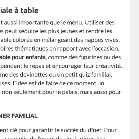
ale à table
ut aussi importante que le menu. Utiliser des
 peut séduire les plus jeunes et rendre les
 table colorée en mélangeant des nappes vives,
soires thématiques en rapport avec l’occasion.
table pour enfants
, comme des figurines ou des
 pendant le repas et encourager leur créativité.
me des devinettes ou un petit quiz familial,
ses. L’idée est de faire de ce moment un
s, non seulement pour le palais, mais aussi pour
NER FAMILIAL
nt clé pour garantir le succès du dîner. Pour
 accomplir, de l’envoi des invitations à la