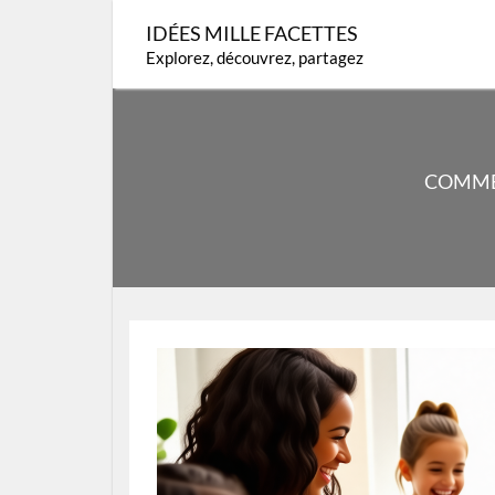
Skip
IDÉES MILLE FACETTES
to
Explorez, découvrez, partagez
content
COMMEN