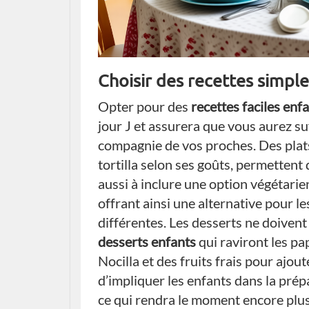
Choisir des recettes simple
Opter pour des
recettes faciles enf
jour J et assurera que vous aurez s
compagnie de vos proches. Des plat
tortilla selon ses goûts, permetten
aussi à inclure une option végétari
offrant ainsi une alternative pour l
différentes. Les desserts ne doivent
desserts enfants
qui raviront les pa
Nocilla et des fruits frais pour ajou
d’impliquer les enfants dans la prépa
ce qui rendra le moment encore plus