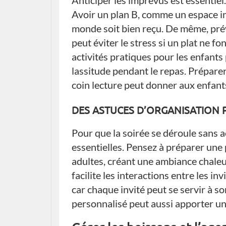
Anticiper les imprévus est essentie
Avoir un plan B, comme un espace int
monde soit bien reçu. De même, prév
peut éviter le stress si un plat ne
activités pratiques pour les enfants p
lassitude pendant le repas. Prépare
coin lecture peut donner aux enfants
DES ASTUCES D’ORGANISATION 
Pour que la soirée se déroule sans a
essentielles. Pensez à préparer une 
adultes, créant une ambiance chaleu
facilite les interactions entre les in
car chaque invité peut se servir à s
personnalisé peut aussi apporter une