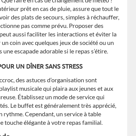
l. Que faire en cas de changement de météo ?
érieur prêt en cas de pluie, assure que tout le
oir des plats de secours, simples à réchauffer,
 fonctionne pas comme prévu. Proposer des
eut aussi faciliter les interactions et éviter la
r un coin avec quelques jeux de société ou un
 une escapade adorable si le repas s’étire.
POUR UN DÎNER SANS STRESS
ccroc, des astuces d’organisation sont
playlist musicale qui plaira aux jeunes et aux
reuse. Établissez un mode de service qui
vités. Le buffet est généralement très apprécié,
on rythme. Cependant, un service à table
 touche élégante à votre repas familial.