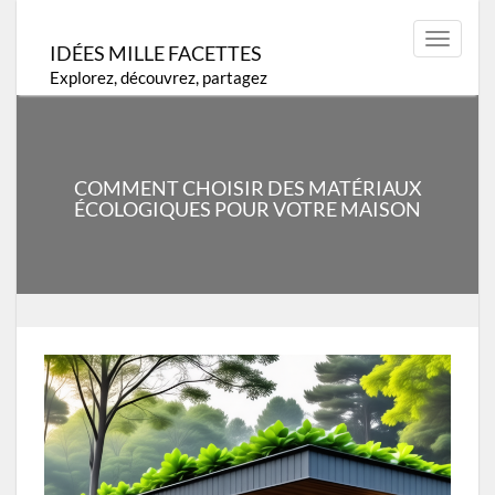
Skip
to
Toggle
IDÉES MILLE FACETTES
content
navigat
Explorez, découvrez, partagez
COMMENT CHOISIR DES MATÉRIAUX
ÉCOLOGIQUES POUR VOTRE MAISON