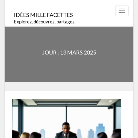
Skip
to
Toggle
IDÉES MILLE FACETTES
content
navigat
Explorez, découvrez, partagez
JOUR :
13 MARS 2025