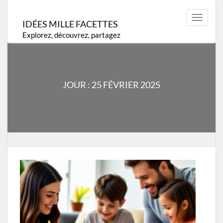
Skip
to
Toggle
IDÉES MILLE FACETTES
content
navigat
Explorez, découvrez, partagez
JOUR :
25 FÉVRIER 2025