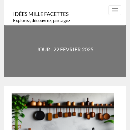
Skip
to
Toggle
IDÉES MILLE FACETTES
content
navigat
Explorez, découvrez, partagez
JOUR :
22 FÉVRIER 2025